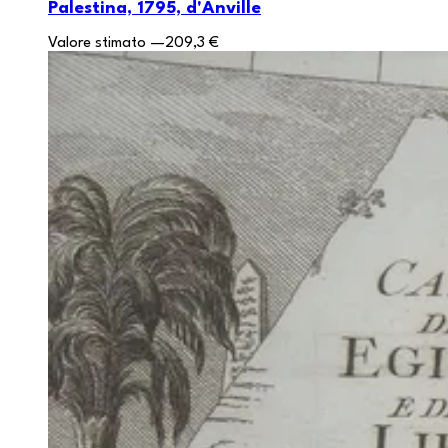
Palestina, 1795, d'Anville
Valore stimato
—
209,3 €