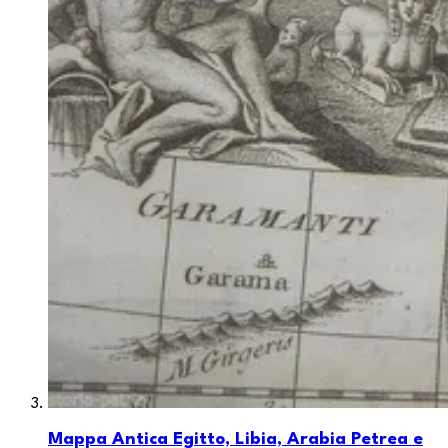
Mappa Antica Egitto, Libia, Arabia Petrea e