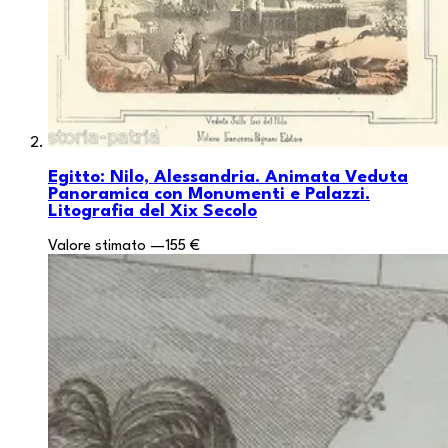
Egitto: Nilo, Alessandria. Animata Veduta
Panoramica con Monumenti e Palazzi.
Litografia del Xix Secolo
Valore stimato
—
155 €