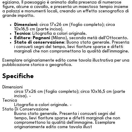
egiziana. Il paesaggio è animato dalla presenza di numerose
figure, alcune a cavallo, e presenta un maestoso tempio insieme
a palazzi e monumenti locali, creando un effetto scenografico di
grande impatto.
Dimensioni
: circa 17x26 cm (foglio completo); circa
10x16,5 cm (parte incisa).
Tecnica
: Litografia a colori originale.
Editore
:
Pagnoni
(
Milano
), seconda metà dell'Ottocento.
Stato di conservazione
: Buono stato generale. Presenta
i consueti segni del tempo, lievi fioriture sparse e difetti
marginali che non compromettono la qualità dell'immagine.
Esemplare originariamente edito come tavola illustrativa per una
pubblicazione storica o geografica.
Specifiche
Dimensioni
circa 17x26 cm (foglio completo); circa 10x16,5 cm (parte
incisa). -
Tecnica
Litografia a colori originale. -
Stato Di Conservazione
Buono stato generale. Presenta i consueti segni del
tempo, lievi fioriture sparse e difetti marginali che non
compromettono la qualità dell'immagine. Esemplare
originariamente edito come tavola illust