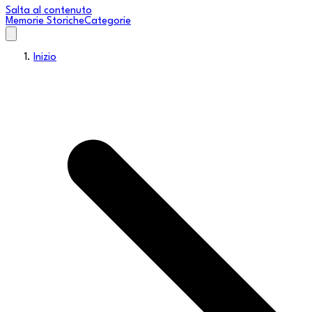
Salta al contenuto
Memorie Storiche
Categorie
Inizio