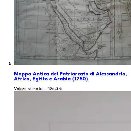
Mappa Antica del Patriarcato di Alessandria,
Africa, Egitto e Arabia (1750)
Valore stimato
—
125,3 €