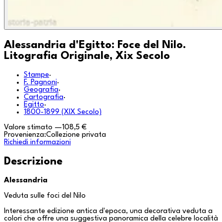
Alessandria d'Egitto: Foce del Nilo.
Litografia Originale, Xix Secolo
Stampe
·
F. Pagnoni
·
Geografia
·
Cartografia
·
Egitto
·
1800-1899 (XIX Secolo)
Valore stimato
—
108,5 €
Provenienza:
Collezione privata
Richiedi informazioni
Descrizione
Alessandria
Veduta sulle foci del Nilo
Interessante edizione antica d'epoca, una decorativa veduta a
colori che offre una suggestiva panoramica della celebre località