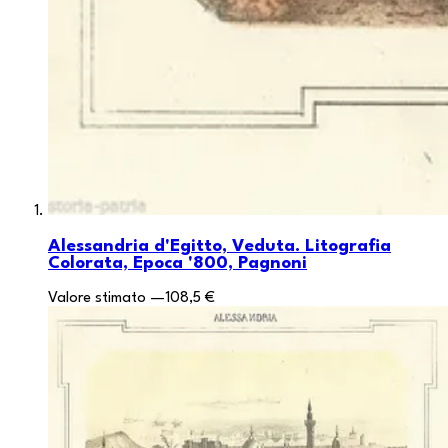
Alessandria d'Egitto, Veduta. Litografia
Colorata, Epoca '800, Pagnoni
Valore stimato
—
108,5 €