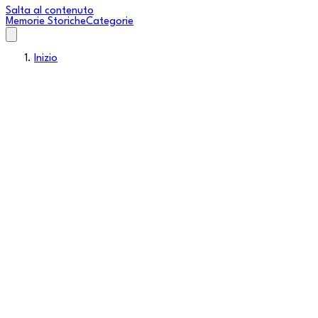
Salta al contenuto
Memorie Storiche
Categorie
Inizio