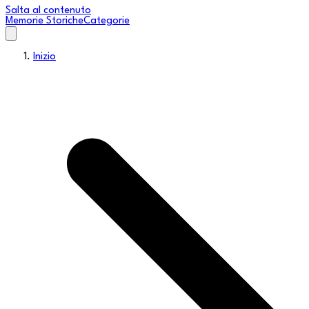
Salta al contenuto
Memorie Storiche
Categorie
Inizio