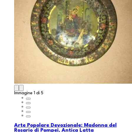
Immagine 1 di 5
Arte Popolare Devozionale: Madonna del
Rosario di Pompei, Antica Latta