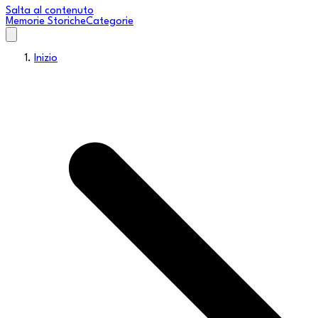
Salta al contenuto
Memorie Storiche
Categorie
Inizio