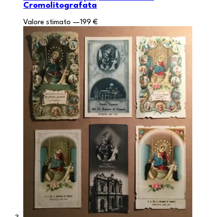
Cromolitografata
Valore stimato
—
199 €