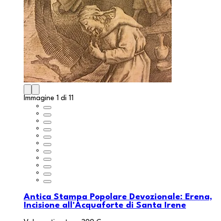
Immagine 1 di 11
Antica Stampa Popolare Devozionale: Erena,
Incisione all'Acquaforte di Santa Irene