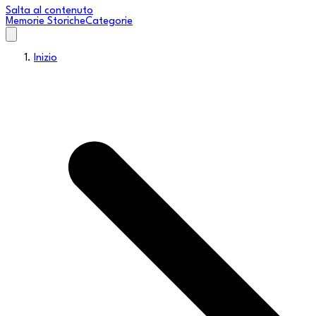
Salta al contenuto
Memorie Storiche
Categorie
Inizio