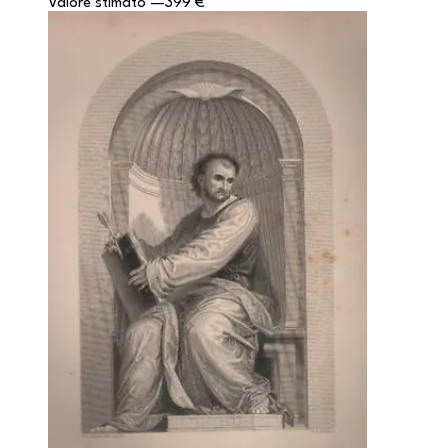
Valore stimato
—
399 €