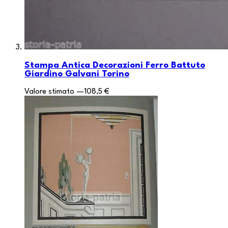
Stampa Antica Decorazioni Ferro Battuto
Giardino Galvani Torino
Valore stimato
—
108,5 €