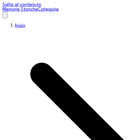
Salta al contenuto
Memorie Storiche
Categorie
Inizio