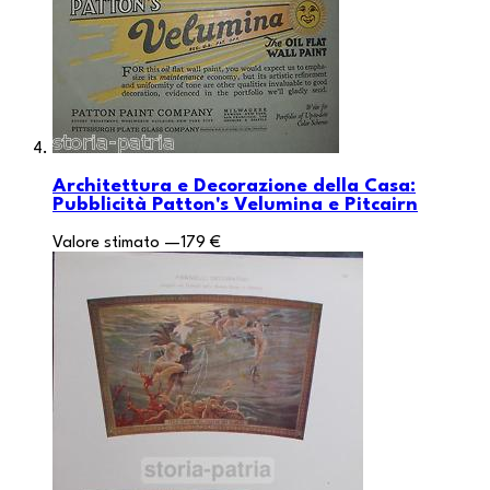
Architettura e Decorazione della Casa:
Pubblicità Patton's Velumina e Pitcairn
Valore stimato
—
179 €