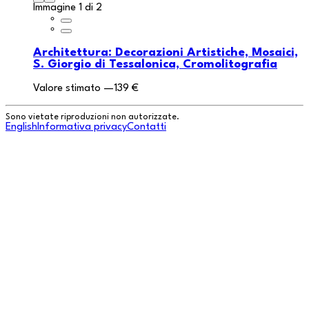
Immagine 1 di 2
Architettura: Decorazioni Artistiche, Mosaici,
S. Giorgio di Tessalonica, Cromolitografia
Valore stimato
—
139 €
Sono vietate riproduzioni non autorizzate.
English
Informativa privacy
Contatti