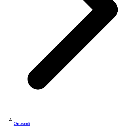
Opuscoli