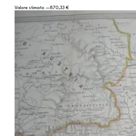
Valore stimato
—
870,33 €