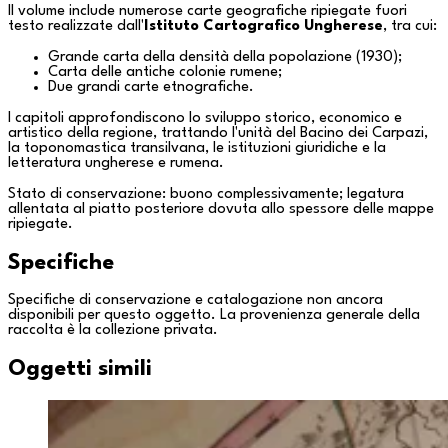
Il volume include numerose carte geografiche ripiegate fuori
testo realizzate dall'
Istituto Cartografico Ungherese
, tra cui:
Grande carta della densità della popolazione (1930);
Carta delle antiche colonie rumene;
Due grandi carte etnografiche.
I capitoli approfondiscono lo sviluppo storico, economico e
artistico della regione, trattando l'unità del Bacino dei Carpazi,
la toponomastica transilvana, le istituzioni giuridiche e la
letteratura ungherese e rumena.
Stato di conservazione: buono complessivamente; legatura
allentata al piatto posteriore dovuta allo spessore delle mappe
ripiegate.
Specifiche
Specifiche di conservazione e catalogazione non ancora
disponibili per questo oggetto. La provenienza generale della
raccolta è la
collezione privata
.
Oggetti simili