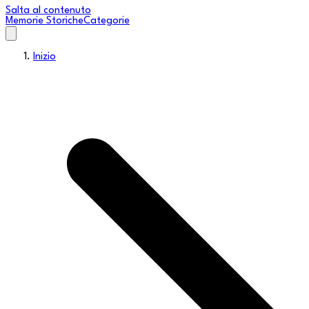
Salta al contenuto
Memorie Storiche
Categorie
Inizio