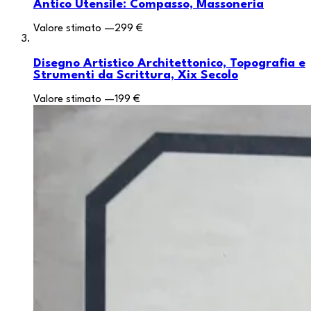
Antico Utensile: Compasso, Massoneria
Valore stimato
—
299 €
Disegno Artistico Architettonico, Topografia e
Strumenti da Scrittura, Xix Secolo
Valore stimato
—
199 €