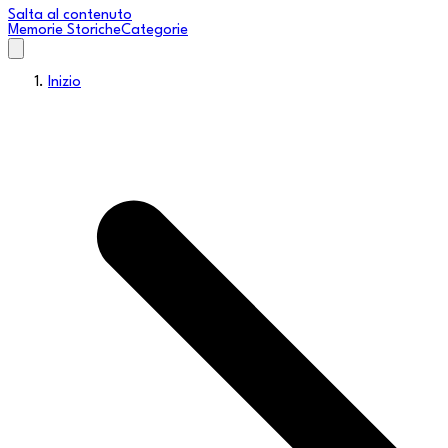
Salta al contenuto
Memorie Storiche
Categorie
Inizio