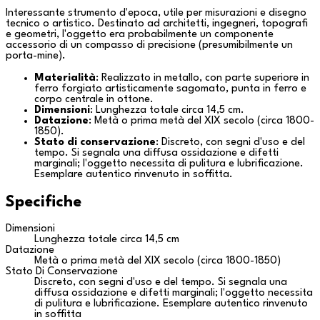
Interessante strumento d'epoca, utile per misurazioni e disegno
tecnico o artistico. Destinato ad architetti, ingegneri, topografi
e geometri, l'oggetto era probabilmente un componente
accessorio di un compasso di precisione (presumibilmente un
porta-mine).
Materialità
: Realizzato in metallo, con parte superiore in
ferro forgiato artisticamente sagomato, punta in ferro e
corpo centrale in ottone.
Dimensioni
: Lunghezza totale circa 14,5 cm.
Datazione
: Metà o prima metà del XIX secolo (circa 1800-
1850).
Stato di conservazione
: Discreto, con segni d'uso e del
tempo. Si segnala una diffusa ossidazione e difetti
marginali; l'oggetto necessita di pulitura e lubrificazione.
Esemplare autentico rinvenuto in soffitta.
Specifiche
Dimensioni
Lunghezza totale circa 14,5 cm
Datazione
Metà o prima metà del XIX secolo (circa 1800-1850)
Stato Di Conservazione
Discreto, con segni d'uso e del tempo. Si segnala una
diffusa ossidazione e difetti marginali; l'oggetto necessita
di pulitura e lubrificazione. Esemplare autentico rinvenuto
in soffitta