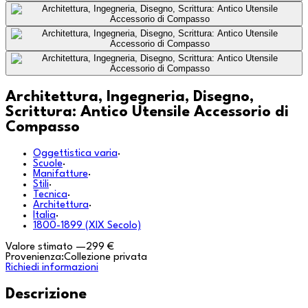
Architettura, Ingegneria, Disegno,
Scrittura: Antico Utensile Accessorio di
Compasso
Oggettistica varia
·
Scuole
·
Manifatture
·
Stili
·
Tecnica
·
Architettura
·
Italia
·
1800-1899 (XIX Secolo)
Valore stimato
—
299 €
Provenienza:
Collezione privata
Richiedi informazioni
Descrizione