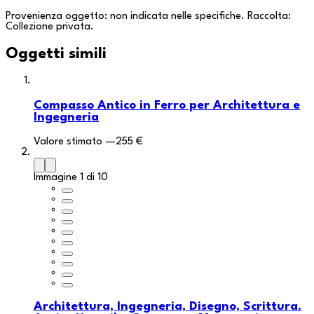
Provenienza oggetto: non indicata nelle specifiche. Raccolta:
Collezione privata
.
Oggetti simili
Compasso Antico in Ferro per Architettura e
Ingegneria
Valore stimato
—
255 €
Immagine 1 di 10
Architettura, Ingegneria, Disegno, Scrittura.