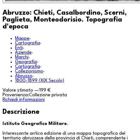
Abruzzo: Chieti, Casalbordino, Scerni,
Paglieta, Monteodorisio. Topografia
d'epoca
Mappe
·
Cartografia
·
Enti
·
Aziende
·
Marchi
·
Geografia
·
Cartografia
·
Collezionismo
·
Abruzzo
·
1800-1899 (XIX Secolo)
Valore stimato
—
199 €
Provenienza:
Collezione privata
Richiedi informazioni
Descrizione
Istituto Geografico Militare
.
Interessante antica edizione di una mappa topografica del
territorio abruzzese della provincia di
Chieti
, comprendente i