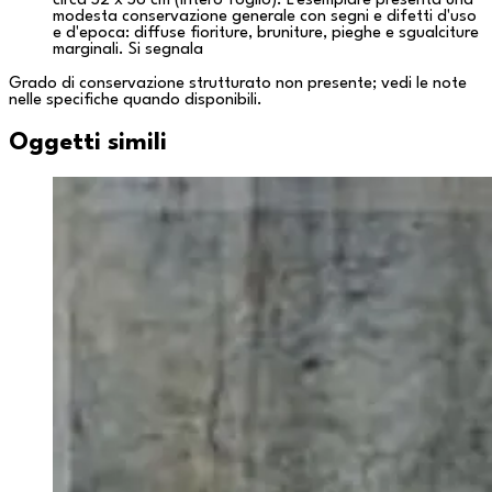
circa 52 x 58 cm (intero foglio). L'esemplare presenta una
modesta conservazione generale con segni e difetti d'uso
e d'epoca: diffuse fioriture, bruniture, pieghe e sgualciture
marginali. Si segnala
Grado di conservazione strutturato non presente; vedi le note
nelle specifiche quando disponibili.
Oggetti simili