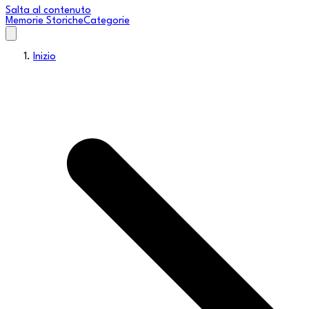
Salta al contenuto
Memorie Storiche
Categorie
Inizio