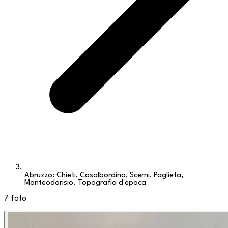
Abruzzo: Chieti, Casalbordino, Scerni, Paglieta,
Monteodorisio. Topografia d'epoca
7
foto