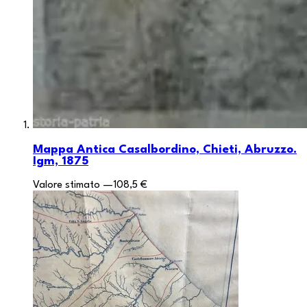
Mappa Antica Casalbordino, Chieti, Abruzzo.
Igm, 1875
Valore stimato
—
108,5 €