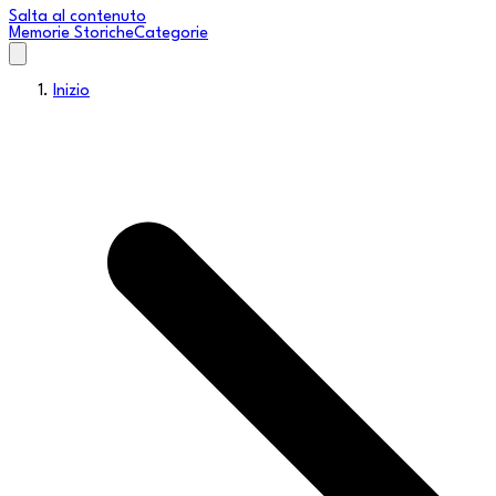
Salta al contenuto
Memorie Storiche
Categorie
Inizio