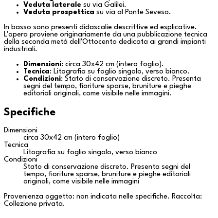
Veduta laterale
su
via Galilei
.
Veduta prospettica
su
via al Ponte Seveso
.
In basso sono presenti didascalie descrittive ed esplicative.
L'opera proviene originariamente da una pubblicazione tecnica
della seconda metà dell'Ottocento dedicata ai grandi impianti
industriali.
Dimensioni
: circa 30x42 cm (intero foglio).
Tecnica
: Litografia su foglio singolo, verso bianco.
Condizioni
: Stato di conservazione discreto. Presenta
segni del tempo, fioriture sparse, bruniture e pieghe
editoriali originali, come visibile nelle immagini.
Specifiche
Dimensioni
circa 30x42 cm (intero foglio)
Tecnica
Litografia su foglio singolo, verso bianco
Condizioni
Stato di conservazione discreto. Presenta segni del
tempo, fioriture sparse, bruniture e pieghe editoriali
originali, come visibile nelle immagini
Provenienza oggetto: non indicata nelle specifiche. Raccolta:
Collezione privata
.