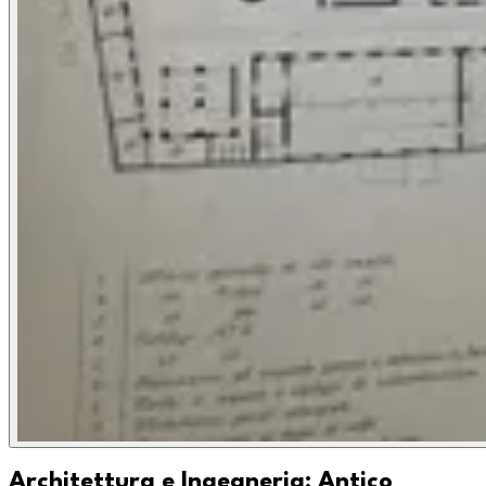
Architettura e Ingegneria: Antico