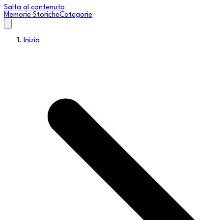
Salta al contenuto
Memorie Storiche
Categorie
Inizio