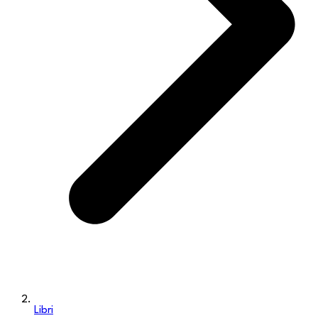
Libri