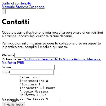
Salta al contenuto
Memorie Storiche
Categorie
Contatti
Queste pagine illustrano la mia raccolta personale di antichi libri
e stampe, accumulati durante alcuni decenni.
Per maggiori informazioni su questa collezione o su un oggetto
in particolare, compila il modulo qui sotto.
Website
Richiesta per:
Scultura In Terracotta Di Mauro Antonio Mezzina,
Molfetta 1955
Nome
Email
Messaggio
Invia richiesta