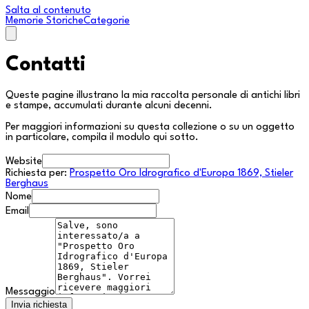
Salta al contenuto
Memorie Storiche
Categorie
Contatti
Queste pagine illustrano la mia raccolta personale di antichi libri
e stampe, accumulati durante alcuni decenni.
Per maggiori informazioni su questa collezione o su un oggetto
in particolare, compila il modulo qui sotto.
Website
Richiesta per:
Prospetto Oro Idrografico d'Europa 1869, Stieler
Berghaus
Nome
Email
Messaggio
Invia richiesta