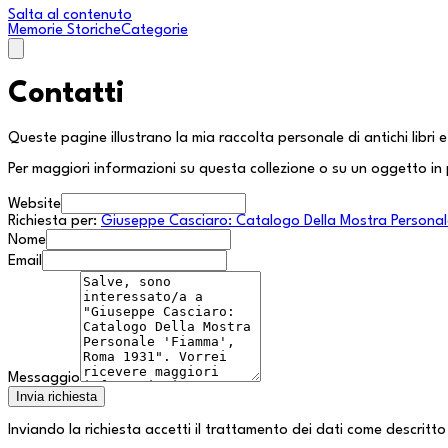
Salta al contenuto
Memorie Storiche
Categorie
Contatti
Queste pagine illustrano la mia raccolta personale di antichi libri
Per maggiori informazioni su questa collezione o su un oggetto in 
Website
Richiesta per:
Giuseppe Casciaro: Catalogo Della Mostra Personal
Nome
Email
Messaggio
Invia richiesta
Inviando la richiesta accetti il trattamento dei dati come descritto 