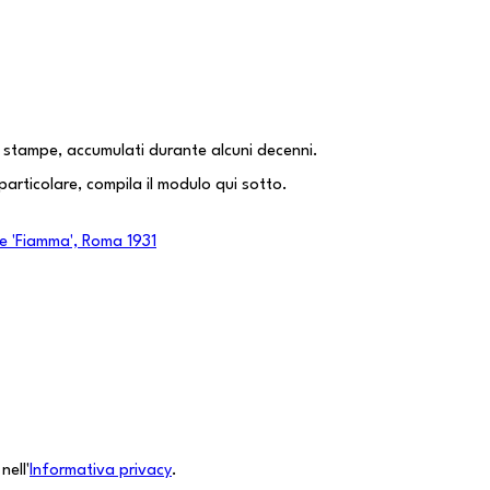
 e stampe, accumulati durante alcuni decenni.
particolare, compila il modulo qui sotto.
e 'Fiamma', Roma 1931
nell'
Informativa privacy
.