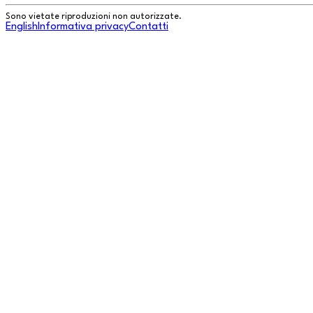
Sono vietate riproduzioni non autorizzate.
English
Informativa privacy
Contatti