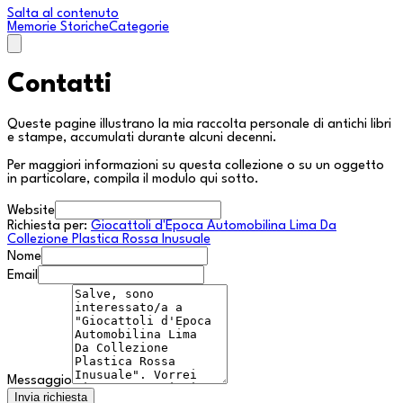
Salta al contenuto
Memorie Storiche
Categorie
Contatti
Queste pagine illustrano la mia raccolta personale di antichi libri
e stampe, accumulati durante alcuni decenni.
Per maggiori informazioni su questa collezione o su un oggetto
in particolare, compila il modulo qui sotto.
Website
Richiesta per:
Giocattoli d'Epoca Automobilina Lima Da
Collezione Plastica Rossa Inusuale
Nome
Email
Messaggio
Invia richiesta