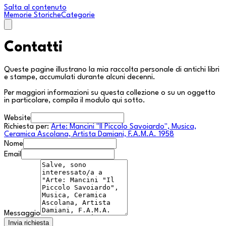
Salta al contenuto
Memorie Storiche
Categorie
Contatti
Queste pagine illustrano la mia raccolta personale di antichi libri
e stampe, accumulati durante alcuni decenni.
Per maggiori informazioni su questa collezione o su un oggetto
in particolare, compila il modulo qui sotto.
Website
Richiesta per:
Arte: Mancini "Il Piccolo Savoiardo", Musica,
Ceramica Ascolana, Artista Damiani, F.A.M.A. 1958
Nome
Email
Messaggio
Invia richiesta