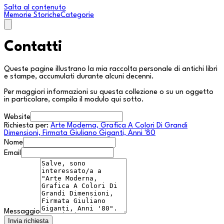
Salta al contenuto
Memorie Storiche
Categorie
Contatti
Queste pagine illustrano la mia raccolta personale di antichi libri
e stampe, accumulati durante alcuni decenni.
Per maggiori informazioni su questa collezione o su un oggetto
in particolare, compila il modulo qui sotto.
Website
Richiesta per:
Arte Moderna, Grafica A Colori Di Grandi
Dimensioni, Firmata Giuliano Giganti, Anni '80
Nome
Email
Messaggio
Invia richiesta