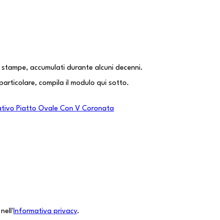
 e stampe, accumulati durante alcuni decenni.
particolare, compila il modulo qui sotto.
orativo Piatto Ovale Con V Coronata
nell'
Informativa privacy
.