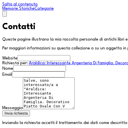
Salta al contenuto
Memorie Storiche
Categorie
Contatti
Queste pagine illustrano la mia raccolta personale di antichi libri
Per maggiori informazioni su questa collezione o su un oggetto in 
Website
Richiesta per:
Araldica: Interessante Argenteria Di Famiglia. Dec
Nome
Email
Messaggio
Invia richiesta
Inviando la richiesta accetti il trattamento dei dati come descritto 