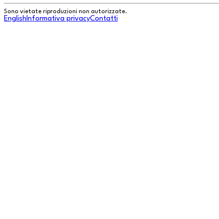
Sono vietate riproduzioni non autorizzate.
English
Informativa privacy
Contatti