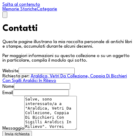
Salta al contenuto
Memorie Storiche
Categorie
Contatti
Queste pagine illustrano la mia raccolta personale di antichi libri
e stampe, accumulati durante alcuni decenni.
Per maggiori informazioni su questa collezione o su un oggetto
in particolare, compila il modulo qui sotto.
Website
Richiesta per:
Araldica, Vetri Da Collezione, Coppia Di Bicchieri
Con Sigilli Araldici In Rilievo
Nome
Email
Messaggio
Invia richiesta