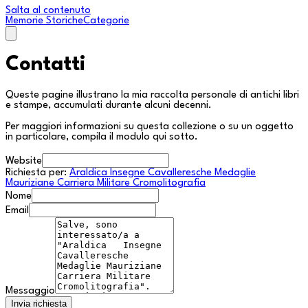
Salta al contenuto
Memorie Storiche
Categorie
Contatti
Queste pagine illustrano la mia raccolta personale di antichi libri
e stampe, accumulati durante alcuni decenni.
Per maggiori informazioni su questa collezione o su un oggetto
in particolare, compila il modulo qui sotto.
Website
Richiesta per:
Araldica Insegne Cavalleresche Medaglie
Mauriziane Carriera Militare Cromolitografia
Nome
Email
Messaggio
Invia richiesta