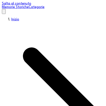
Salta al contenuto
Memorie Storiche
Categorie
Inizio