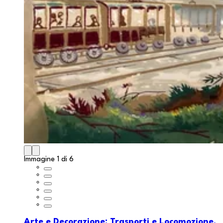
Immagine 1 di 6
Arte e Decorazione: Trasporti e Locomozione.